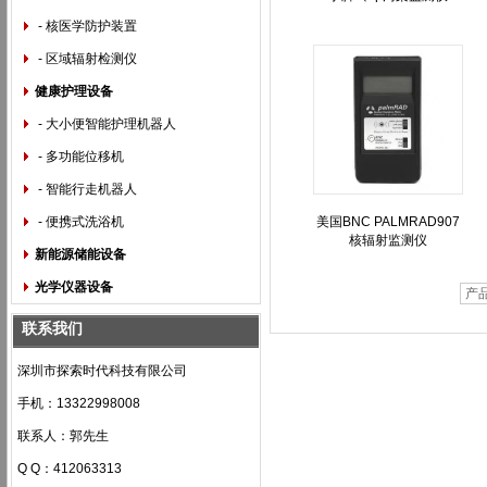
- 核医学防护装置
- 区域辐射检测仪
健康护理设备
- 大小便智能护理机器人
- 多功能位移机
- 智能行走机器人
- 便携式洗浴机
美国BNC PALMRAD907
核辐射监测仪
新能源储能设备
光学仪器设备
产
联系我们
深圳市探索时代科技有限公司
手机：13322998008
联系人：郭先生
Q Q：412063313