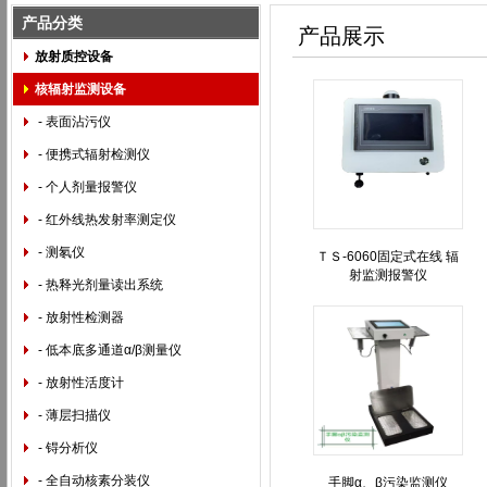
产品分类
产品展示
放射质控设备
核辐射监测设备
- 表面沾污仪
- 便携式辐射检测仪
- 个人剂量报警仪
- 红外线热发射率测定仪
- 测氡仪
ＴＳ-6060固定式在线 辐
射监测报警仪
- 热释光剂量读出系统
- 放射性检测器
- 低本底多通道α/β测量仪
- 放射性活度计
- 薄层扫描仪
- 锝分析仪
- 全自动核素分装仪
手脚α、β污染监测仪