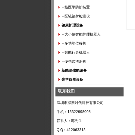
- 核医学防护装置
- 区域辐射检测仪
健康护理设备
- 大小便智能护理机器人
- 多功能位移机
- 智能行走机器人
- 便携式洗浴机
新能源储能设备
光学仪器设备
联系我们
深圳市探索时代科技有限公司
手机：13322998008
联系人：郭先生
Q Q：412063313