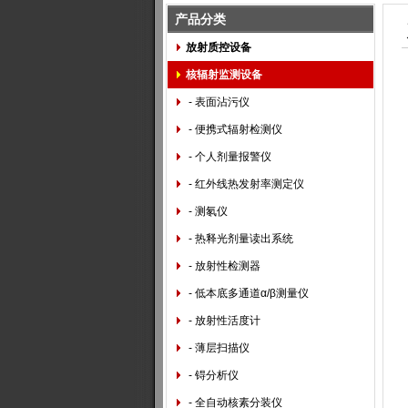
产品分类
放射质控设备
核辐射监测设备
- 表面沾污仪
- 便携式辐射检测仪
- 个人剂量报警仪
- 红外线热发射率测定仪
- 测氡仪
- 热释光剂量读出系统
- 放射性检测器
- 低本底多通道α/β测量仪
- 放射性活度计
- 薄层扫描仪
- 锝分析仪
- 全自动核素分装仪