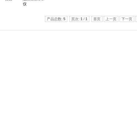
仪
产品总数:
5
页次:
1
/
1
首页
上一页
下一页